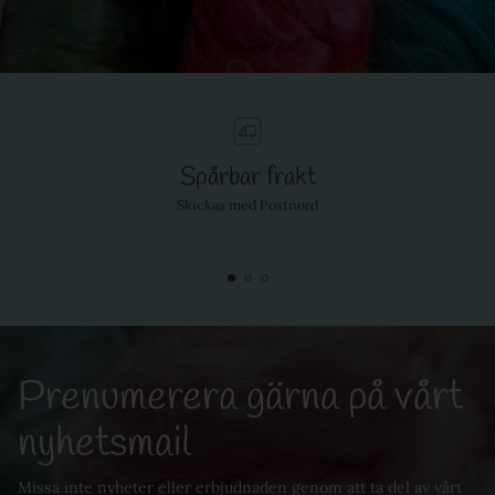
Spårbar frakt
Skickas med Postnord
Prenumerera gärna på vårt
nyhetsmail
Missa inte nyheter eller erbjudnaden genom att ta del av vårt