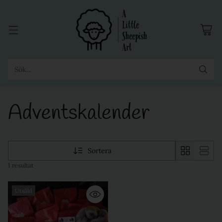
Sök...
Adventskalender
Sortera
1 resultat
Utsåld