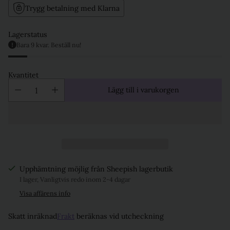
Trygg betalning med Klarna
Lagerstatus
Bara 9 kvar. Beställ nu!
Kvantitet
Lägg till i varukorgen
Upphämtning möjlig från Sheepish lagerbutik
I lager, Vanligtvis redo inom 2-4 dagar
Visa affärens info
Skatt inräknad
Frakt
beräknas vid utcheckning