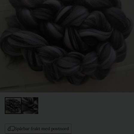
Spårbar frakt med postnord