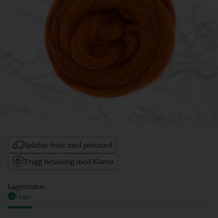
Spårbar frakt med postnord
Trygg betalning med Klarna
Lagerstatus
I lager