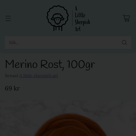
Sök...
Merino Rost, 100gr
Senast
A little sheepish art
69 kr
Ordinarie
pris