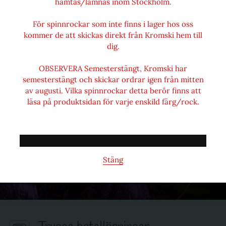
hämtas/lämnas inom Stockholm.
För spinnrockar som inte finns i lager hos oss
kommer de att skickas direkt från Kromski hem till
dig.
OBSERVERA Semesterstängt, Kromski har
semesterstängt och skickar ordrar igen från mitten
av augusti. Vilka spinnrockar detta berör finns att
läsa på produktsidan för varje enskild färg/rock.
Ulliversum
Stäng