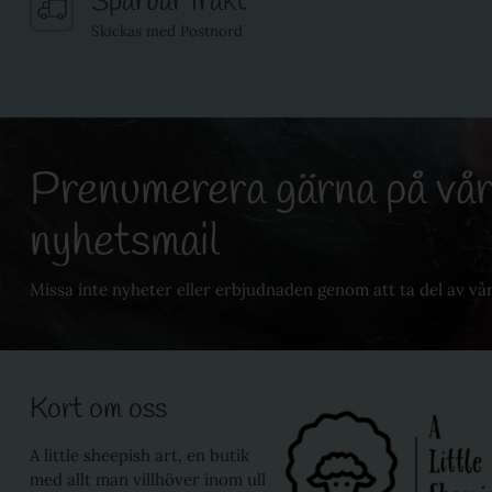
Spårbar frakt
Skickas med Postnord
Prenumerera gärna på vår
nyhetsmail
Missa inte nyheter eller erbjudnaden genom att ta del av vå
Kort om oss
A little sheepish art, en butik
med allt man villhöver inom ull