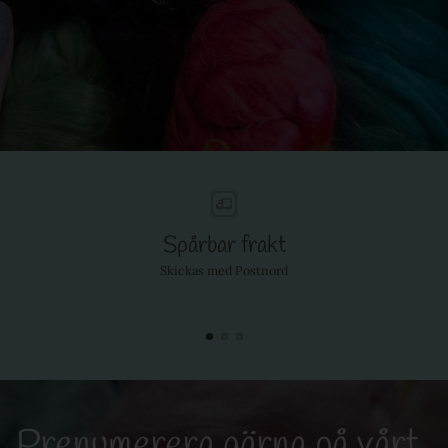
Spårbar frakt
Skickas med Postnord
Prenumerera gärna på vårt