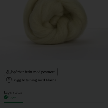
Spårbar frakt med postnord
Trygg betalning med Klarna
Lagerstatus
I lager