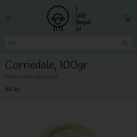
Sök...
Corriedale, 100gr
Senast
A little sheepish art
40 kr
Ordinarie
pris