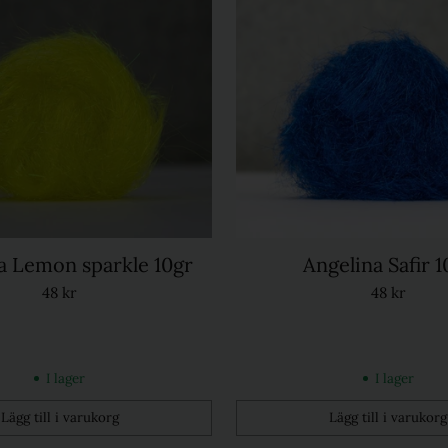
a Lemon sparkle 10gr
Angelina Safir 1
48 kr
48 kr
I lager
I lager
Lägg till i varukorg
Lägg till i varukorg
Kvantitet