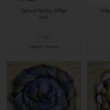
Spiced Sprite, 100gr
Toky
139 kr
I lager
Lägg till i varukorg
Kvantitet
Kvantitet