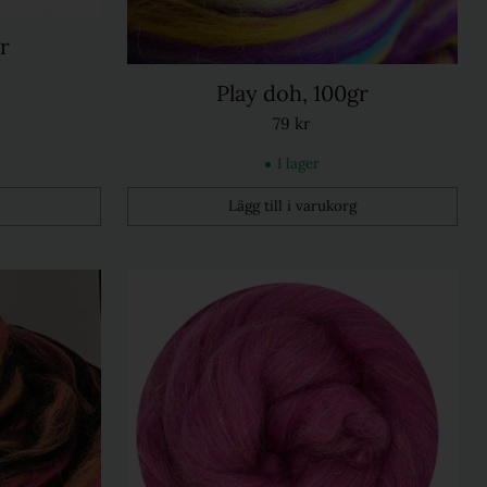
r
Play doh, 100gr
79 kr
I lager
Lägg till i varukorg
Kvantitet