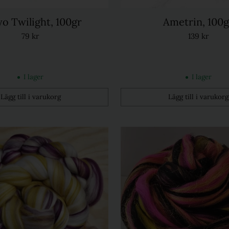
o Twilight, 100gr
Ametrin, 100g
79 kr
139 kr
I lager
I lager
Lägg till i varukorg
Lägg till i varukorg
Kvantitet