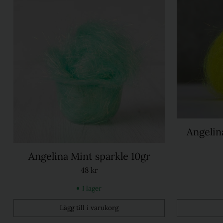
Angelin
Angelina Mint sparkle 10gr
48 kr
I lager
Lägg till i varukorg
Kvantitet
Kvantitet